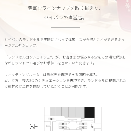
豊富なラインナップを取り揃えた、
セイバンの直営店。
セイバンのランドセルを実際にさわって
体感しながら選ぶことができるミュ
ージアム型ショップ。
「ランドセルコンシェルジュ®︎」が、
お客さまの悩みや不安をその場で解決し
ながら
ランドセル選びのお手伝いをさせていただきます。
フィッティングルームには自然光を再現できる照明を導入。
昼、夕方、夜の3つのシチュエーションを再現でき、
ランドセルに搭載された
反射材の安全性を
体験していただくことが可能です。
3F