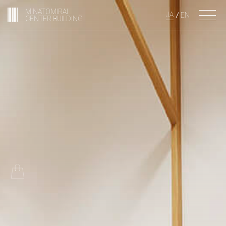
MINATOMIRAI
JA
EN
CENTER BUILDING